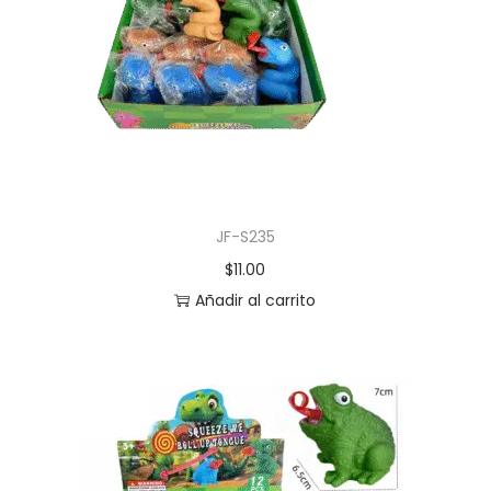
JF-S235
$
11.00
Añadir al carrito