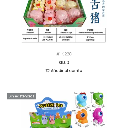
JF-S228
$
11.00
Añadir al carrito
Sin existencias