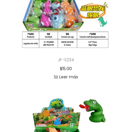
JF-S234
$
15.00
Leer más