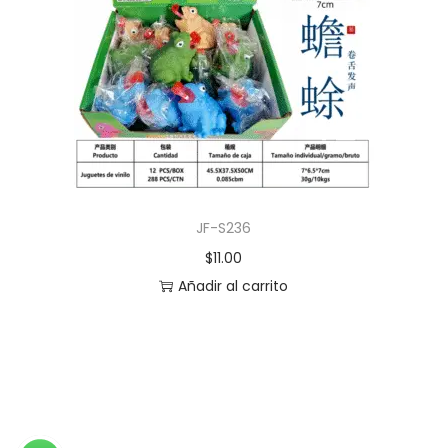
JF-S236
$
11.00
Añadir al carrito