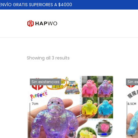
VÍO GRATIS SUPERIORES A $4000
Showing all 3 results
Sin existencias
Sin e