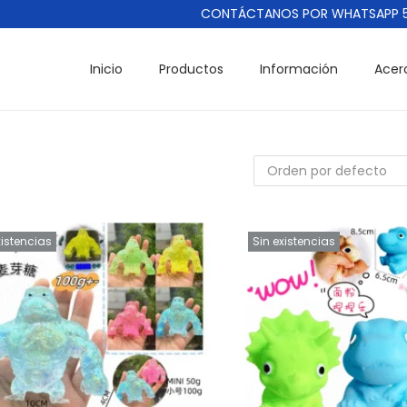
CONTÁCTANOS POR WHATSAPP 55 
Inicio
Productos
Información
Acer
xistencias
Sin existencias