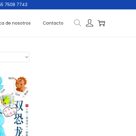
7508 7743
ca de nosotros
Contacto