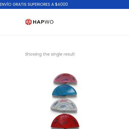
NVÍO GRATIS SUPERIORES A $4000
Showing the single result