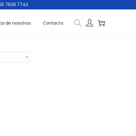
 7508 7743
ca de nosotros
Contacto