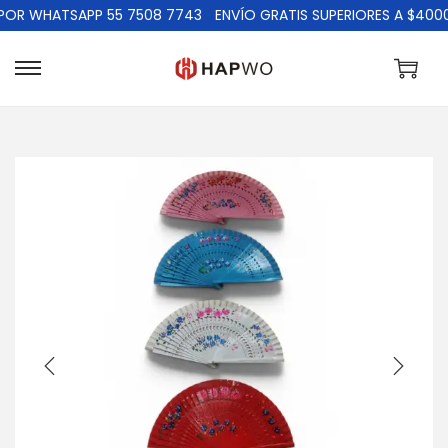
 WHATSAPP 55 7508 7743
ENVÍO GRATIS SUPERIORES A $4000