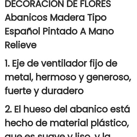
DECORACIÓN DE FLORES
Abanicos Madera Tipo
Español Pintado A Mano
Relieve
1. Eje de ventilador fijo de
metal, hermoso y generoso,
fuerte y duradero
2. El hueso del abanico está
hecho de material plástico,
que es suave y liso, y la