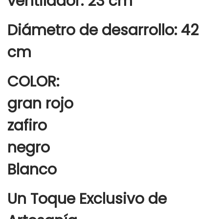
ventilador: 23 cm
Diámetro de desarrollo: 42
cm
COLOR:
gran rojo
zafiro
negro
Blanco
Un Toque Exclusivo de