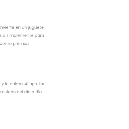
onvierte en un juguete
és o simplemente para
o como premios
y la calma. Al apretar
mulado del día a día.