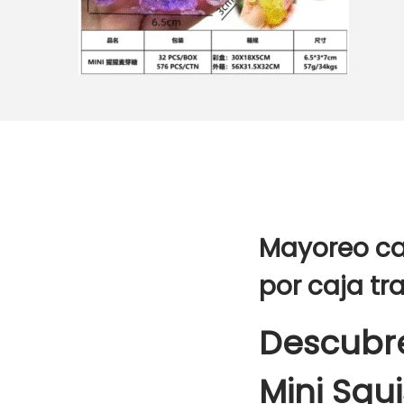
Mayoreo caj
por caja tr
Descubre
Mini Squ