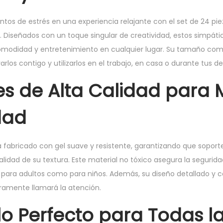
s de estrés en una experiencia relajante con el set de 24 piez
és. Diseñados con un toque singular de creatividad, estos simpát
comodidad y entretenimiento en cualquier lugar. Su tamaño com
varlos contigo y utilizarlos en el trabajo, en casa o durante tus 
es de Alta Calidad para
dad
 fabricado con gel suave y resistente, garantizando que soporte
alidad de su textura. Este material no tóxico asegura la segurida
 para adultos como para niños. Además, su diseño detallado y c
ramente llamará la atención.
o Perfecto para Todas l