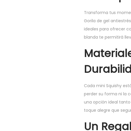
Transforma tus momento
Gorila de gel antiestr
ideales para ofrecer 
blanda te permitirá lle
Material
Durabili
Cada mini Squishy está
perder su forma ni la c
una opción ideal tanto
toque alegre que segu
Un Regal