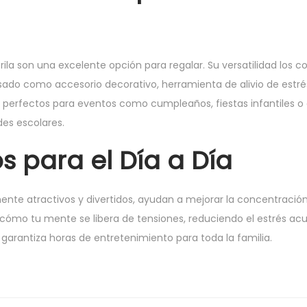
rila son una excelente opción para regalar. Su versatilidad los c
sado como accesorio decorativo, herramienta de alivio de estr
n perfectos para eventos como cumpleaños, fiestas infantiles 
des escolares.
s para el Día a Día
nte atractivos y divertidos, ayudan a mejorar la concentración 
 cómo tu mente se libera de tensiones, reduciendo el estrés acu
 garantiza horas de entretenimiento para toda la familia.