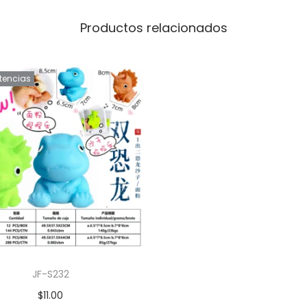
Productos relacionados
stencias
JF-S232
$
11.00