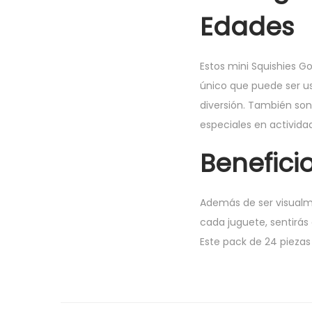
Edades
Estos mini Squishies Go
único que puede ser u
diversión. También so
especiales en activida
Beneficio
Además de ser visualme
cada juguete, sentirás
Este pack de 24 piezas