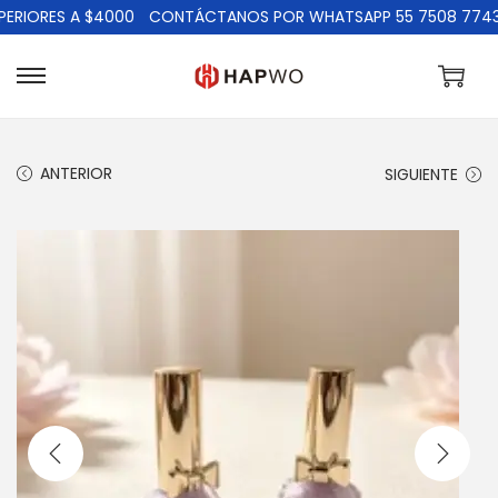
RIORES A $4000
CONTÁCTANOS POR WHATSAPP 55 7508 7743
ANTERIOR
SIGUIENTE