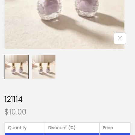
121114
$
10.00
Quantity
Discount (%)
Price