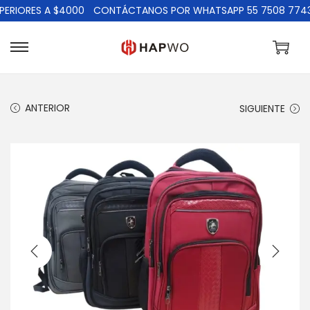
ERIORES A $4000
CONTÁCTANOS POR WHATSAPP 55 7508 7743
ANTERIOR
SIGUIENTE