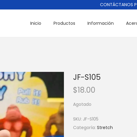
CONTÁCTANOS POR WH
Inicio
Productos
Información
Acer
JF-S105
$
18.00
Agotado
SKU:
JF-S105
Categoría:
Stretch