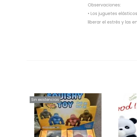
Observaciones:
• Los juguetes elástico
liberar el estrés y las 
Sin existencias