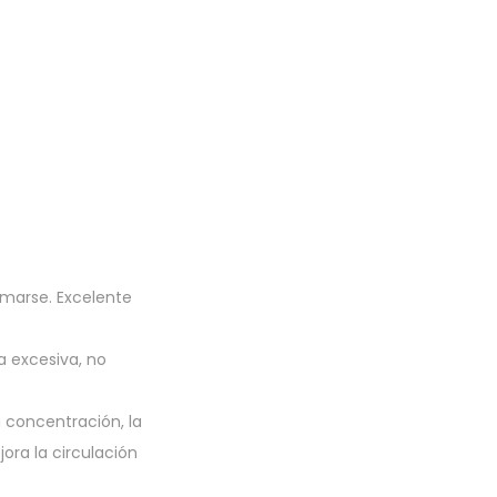
rmarse. Excelente
a excesiva, no
a concentración, la
jora la circulación