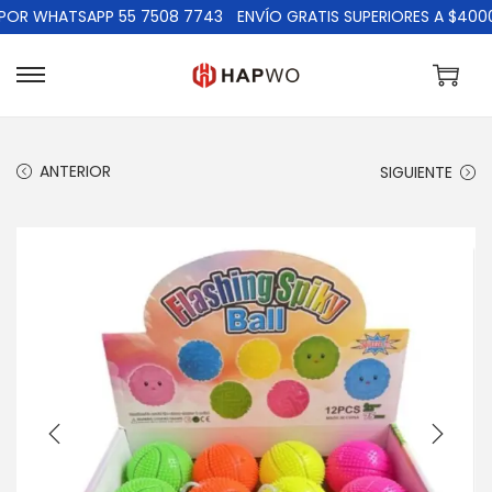
WHATSAPP 55 7508 7743
ENVÍO GRATIS SUPERIORES A $4000
ANTERIOR
SIGUIENTE