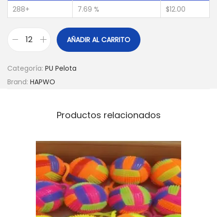
288+
7.69 %
$
12.00
AÑADIR AL CARRITO
Categoría:
PU Pelota
Brand:
HAPWO
Productos relacionados