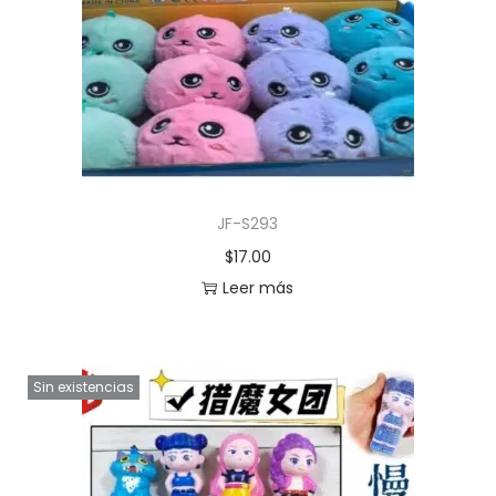
JF-S293
$
17.00
Leer más
Sin existencias