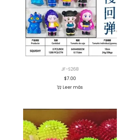
JF-S268
$
7.00
Leer más