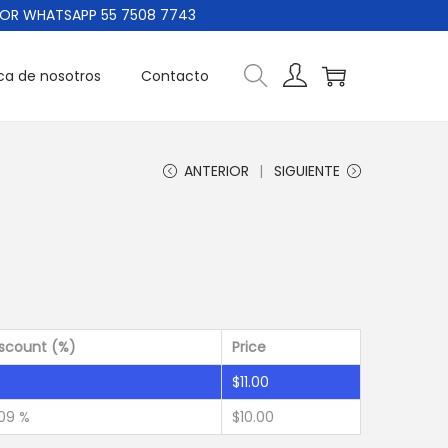
WHATSAPP 55 7508 7743
ca de nosotros
Contacto
ANTERIOR
SIGUIENTE
iscount (%)
Price
$
11.00
09 %
$
10.00