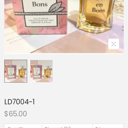
LD7004-1
$
65.00