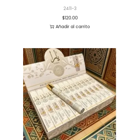
2411-3
$
120.00
Añadir al carrito