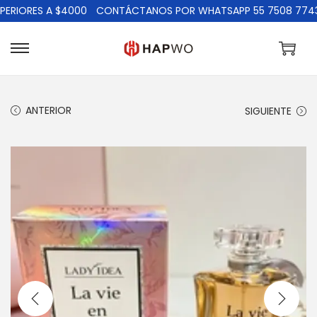
IORES A $4000
CONTÁCTANOS POR WHATSAPP 55 7508 7743
ANTERIOR
SIGUIENTE