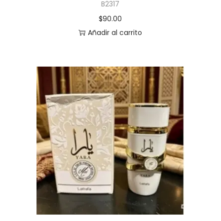
B2317
$
90.00
Añadir al carrito