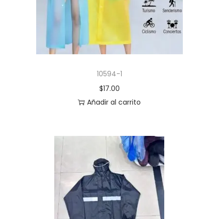
10594-1
$
17.00
Añadir al carrito