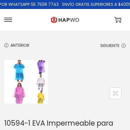
 WHATSAPP 55 7508 7743
ENVÍO GRATIS SUPERIORES A $4000
ANTERIOR
SIGUIENTE
10594-1 EVA Impermeable para