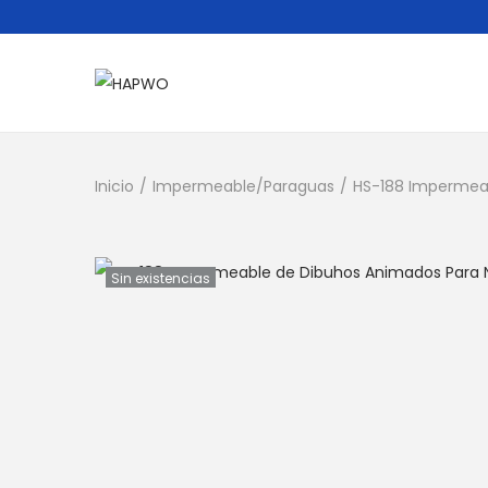
Inicio
/
Impermeable/Paraguas
/
HS-188 Impermeab
Sin existencias