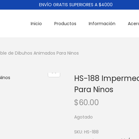
ENVÍO GRATIS SUPERIORES A $4000
Inicio
Productos
Información
Acer
le de Dibuhos Animados Para Ninos
HS-188 Impermea
Para Ninos
$
60.00
Agotado
SKU:
HS-188