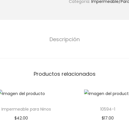
Categoría:
Impermeable/Par
Descripción
Productos relacionados
1 Impermeable para Ninos
10594-1
$
42.00
$
17.00
Añadir al carrito
Añadir al carrito