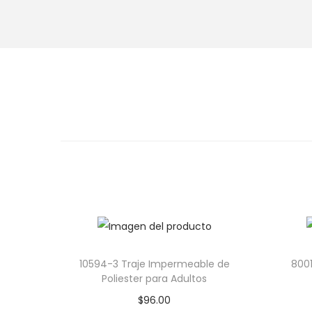
10594-3 Traje Impermeable de
800
Poliester para Adultos
$
96.00