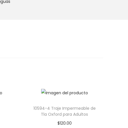
aguas
10594-4 Traje Impermeable de
Tla Oxford para Adultos
$
120.00