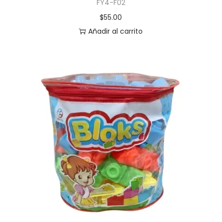
FY4-F02
$
55.00
Añadir al carrito