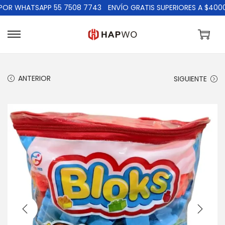
 WHATSAPP 55 7508 7743
ENVÍO GRATIS SUPERIORES A $4000
ANTERIOR
SIGUIENTE