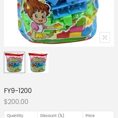
FY9-1200
$
200.00
Quantity
Discount (%)
Price