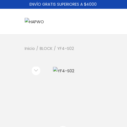
ENVÍO GRATIS SUPERIORES A $4000
Inicio
/
BLOCK
/
YF4-S02