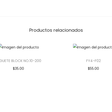
Productos relacionados
GUETE BLOCK NO.10-200
FY4-F02
$
35.00
$
55.00
Añadir al carrito
Añadir al carrito