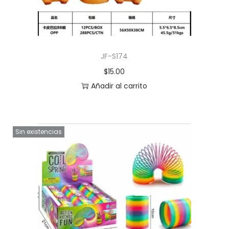
JF-S174
$
15.00
Añadir al carrito
Sin existencias