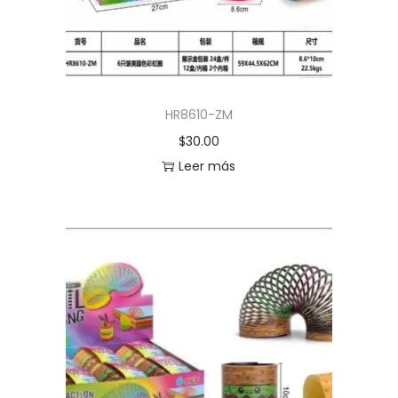
HR8610-ZM
$
30.00
Leer más