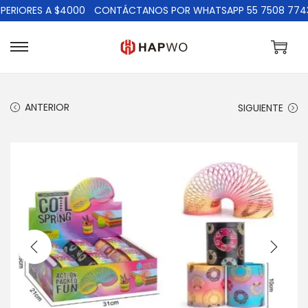
RIORES A $4000
CONTÁCTANOS POR WHATSAPP 55 7508 7743
ANTERIOR
SIGUIENTE