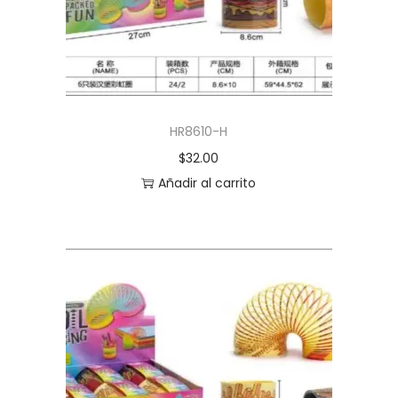
HR8610-H
$
32.00
Añadir al carrito