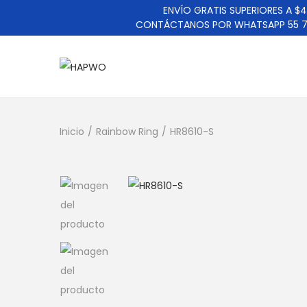
ENVÍO GRATIS SUPERIORES A $
CONTÁCTANOS POR WHATSAPP 55 7
Inicio
/
Rainbow Ring
/
HR8610-S