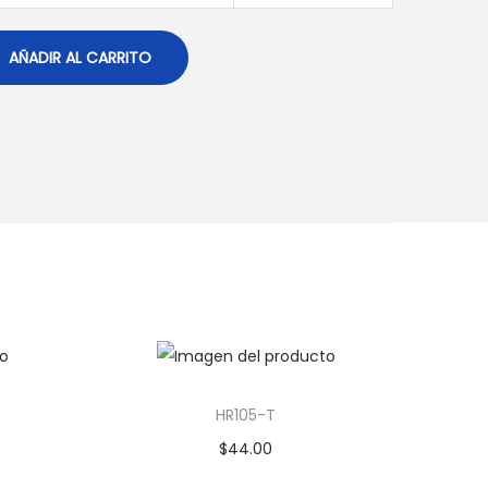
AÑADIR AL CARRITO
HR105-T
$
44.00
Añadir al carrito